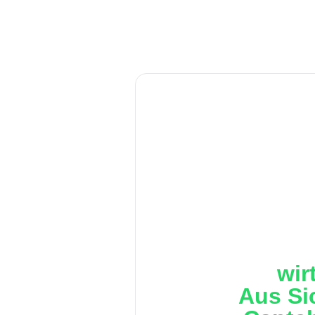
wir
Aus Si