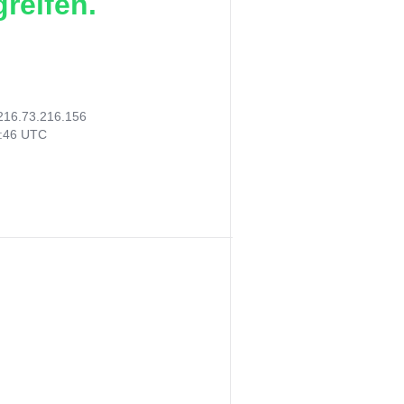
reifen.
216.73.216.156
6:46 UTC