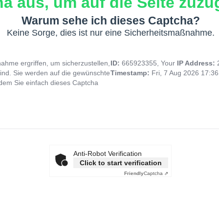
a aus, um auf die Seite zuzug
Warum sehe ich dieses Captcha?
Keine Sorge, dies ist nur eine Sicherheitsmaßnahme.
hme ergriffen, um sicherzustellen,
ID:
665923355, Your
IP Address:
ind. Sie werden auf die gewünschte
Timestamp:
Fri, 7 Aug 2026 17:3
indem Sie einfach dieses Captcha
Anti-Robot Verification
Click to start verification
Friendly
Captcha ⇗