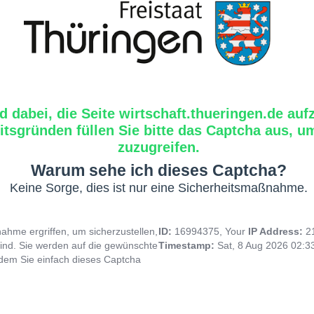
d dabei, die Seite wirtschaft.thueringen.de auf
tsgründen füllen Sie bitte das Captcha aus, um
zuzugreifen.
Warum sehe ich dieses Captcha?
Keine Sorge, dies ist nur eine Sicherheitsmaßnahme.
hme ergriffen, um sicherzustellen,
ID:
16994375, Your
IP Address:
2
ind. Sie werden auf die gewünschte
Timestamp:
Sat, 8 Aug 2026 02:
indem Sie einfach dieses Captcha