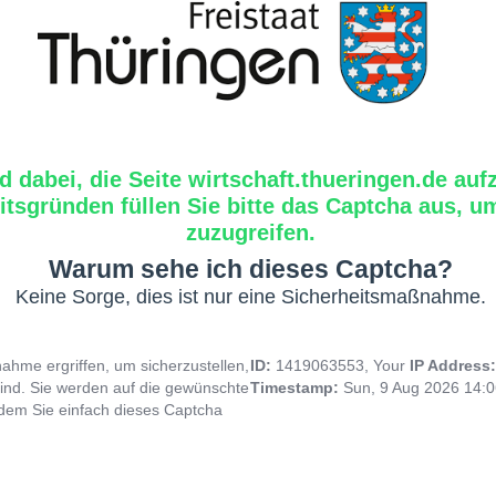
d dabei, die Seite wirtschaft.thueringen.de auf
tsgründen füllen Sie bitte das Captcha aus, um
zuzugreifen.
Warum sehe ich dieses Captcha?
Keine Sorge, dies ist nur eine Sicherheitsmaßnahme.
hme ergriffen, um sicherzustellen,
ID:
1419063553, Your
IP Address
ind. Sie werden auf die gewünschte
Timestamp:
Sun, 9 Aug 2026 14:
indem Sie einfach dieses Captcha