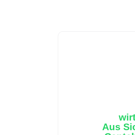
wir
Aus Si