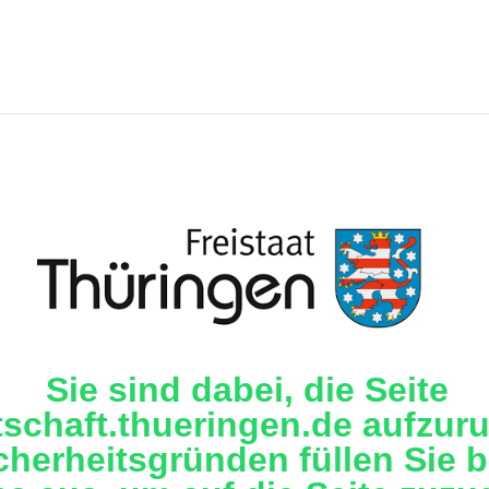
Sie sind dabei, die Seite
tschaft.thueringen.de aufzuru
cherheitsgründen füllen Sie b