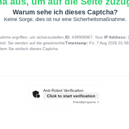
a aus, um auf die Seite zuzug
Warum sehe ich dieses Captcha?
Keine Sorge, dies ist nur eine Sicherheitsmaßnahme.
hme ergriffen, um sicherzustellen,
ID:
438908967, Your
IP Address:
ind. Sie werden auf die gewünschte
Timestamp:
Fri, 7 Aug 2026 01:5
indem Sie einfach dieses Captcha
Anti-Robot Verification
Click to start verification
Friendly
Captcha ⇗