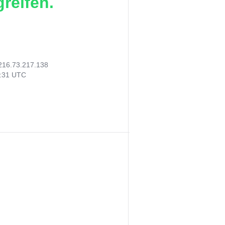
reifen.
216.73.217.138
8:31 UTC