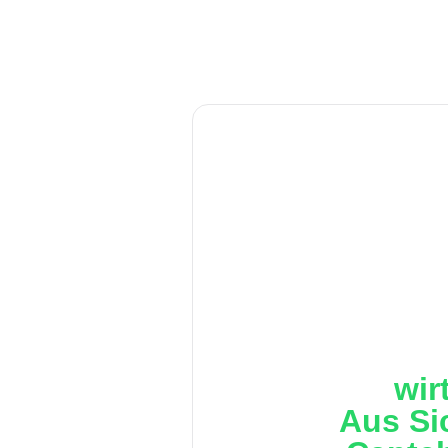
wir
Aus Si