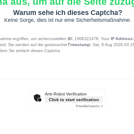
a aus, um auf die Seite zuzug
Warum sehe ich dieses Captcha?
Keine Sorge, dies ist nur eine Sicherheitsmaßnahme.
hme ergriffen, um sicherzustellen,
ID:
1906321478, Your
IP Address
ind. Sie werden auf die gewünschte
Timestamp:
Sat, 8 Aug 2026 03:
indem Sie einfach dieses Captcha
Anti-Robot Verification
Click to start verification
Friendly
Captcha ⇗