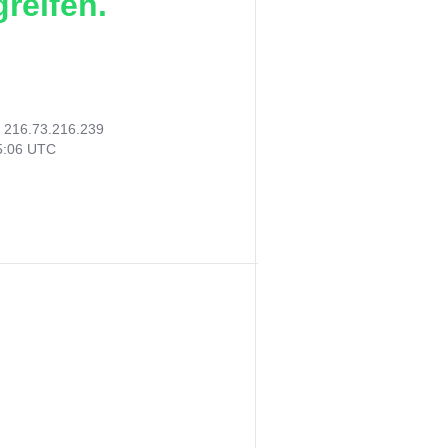
reifen.
:
216.73.216.239
15:06 UTC